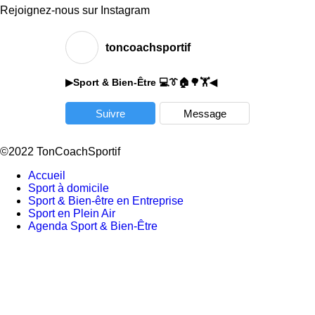
Rejoignez-nous sur Instagram
toncoachsportif
▶Sport & Bien-Être 💻👔🏠🌳🏋️◀
Suivre
Message
©2022 TonCoachSportif
Accueil
Sport à domicile
Sport & Bien-être en Entreprise
Sport en Plein Air
Agenda Sport & Bien-Être